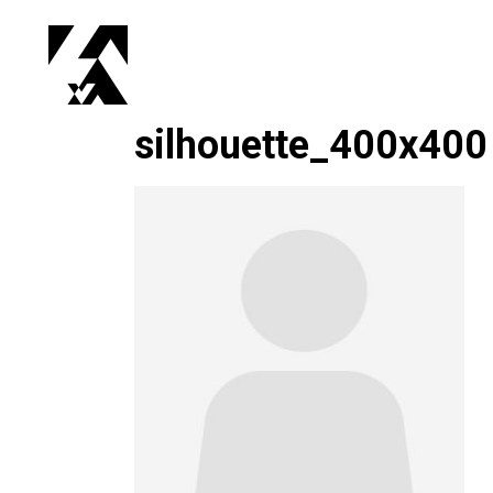
silhouette_400x400