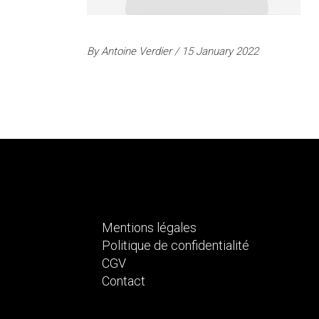
By
Antoine Verdier
15 January 2022
Mentions légales
Politique de confidentialité
CGV
Contact