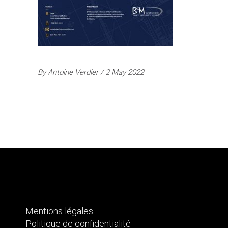
By
Antoine Verdier
2 May 2022
Mentions légales
Politique de confidentialité