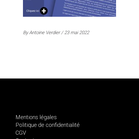
By
Antoine Verdier
23 mai 2022
Mentions légales
Politique de confidentialité
CGV