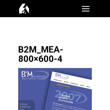
B2M_MEA-
800×600-4