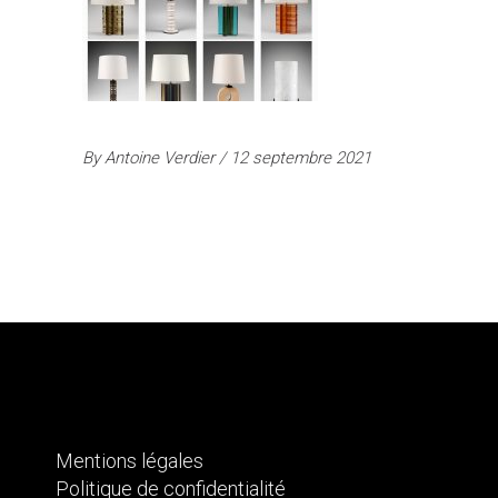
By
Antoine Verdier
12 septembre 2021
Mentions légales
Politique de confidentialité