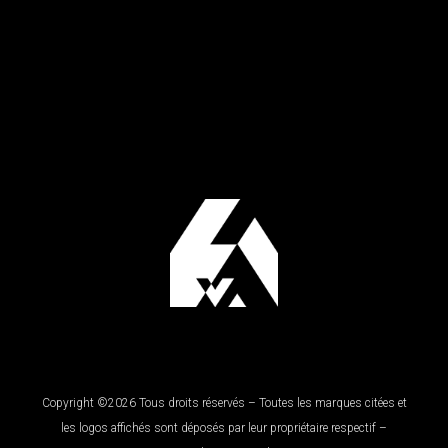
Copyright ©2026 Tous droits réservés – Toutes les marques citées et
les logos affichés sont déposés par leur propriétaire respectif –