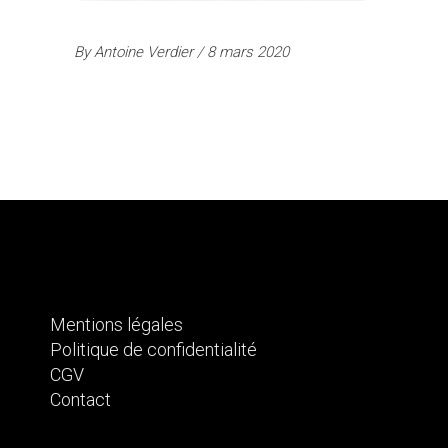
By
Antoine Verdier
8 mars 2020
Mentions légales
Politique de confidentialité
CGV
Contact