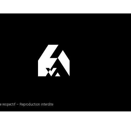
 respectif – Reproduction interdite