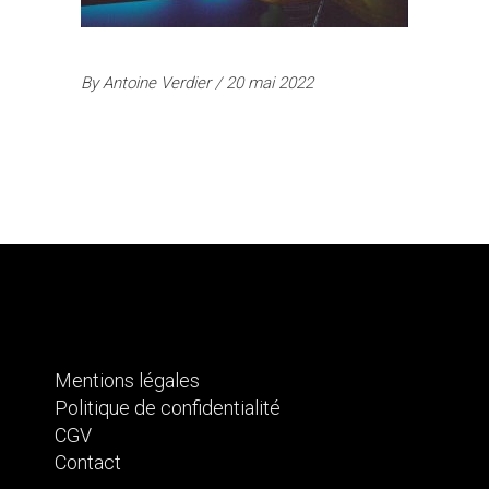
By
Antoine Verdier
20 mai 2022
Mentions légales
Politique de confidentialité
CGV
Contact