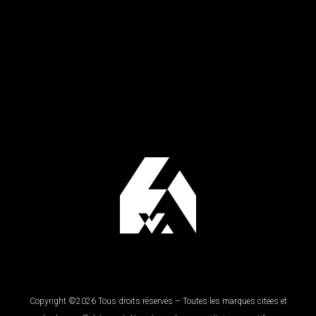
Copyright ©2026 Tous droits réservés – Toutes les marques citées et