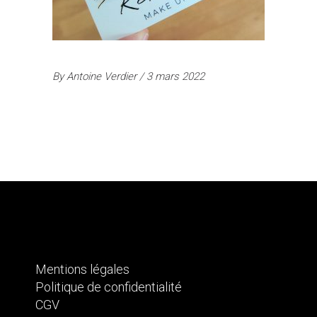
By
Antoine Verdier
3 mars 2022
Mentions légales
Politique de confidentialité
CGV