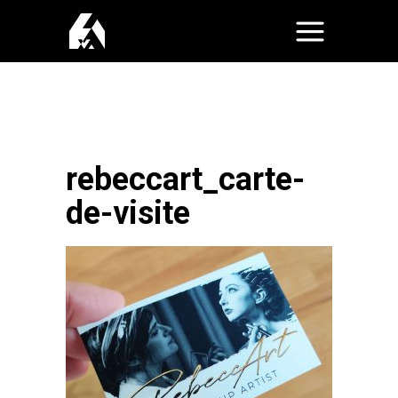
rebeccart_carte-
de-visite