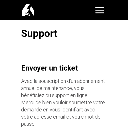
Support
Envoyer un ticket
Avec la souscription d’un abonnement
annuel de maintenance, vous
bénéficiez du support en ligne.
Merci de bien vouloir soumettre votre
demande en vous identifiant avec
votre adresse email et votre mot de
passe.