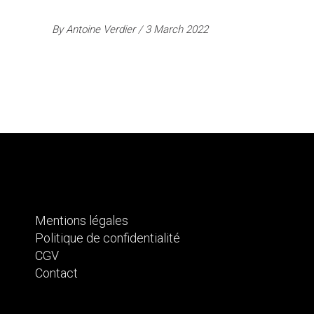
By
Antoine Verdier
3 March 2022
Mentions légales
Politique de confidentialité
CGV
Contact