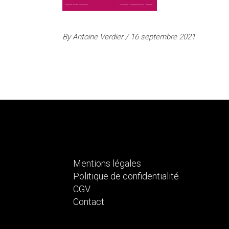
By
Antoine Verdier
16 septembre 2021
Mentions légales
Politique de confidentialité
CGV
Contact