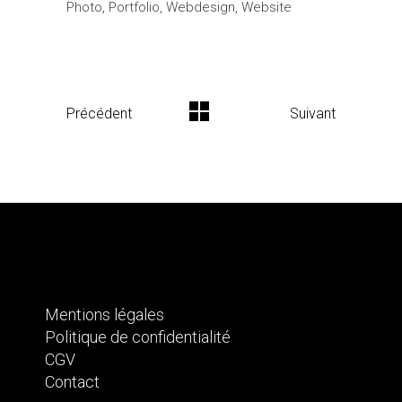
Photo
Portfolio
Webdesign
Website
Précédent
Suivant
Mentions légales
Politique de confidentialité
CGV
Contact