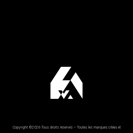
Copyright ©2026 Tous droits réservés – Toutes les marques citées et