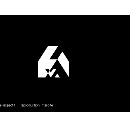
 respectif – Reproduction interdite