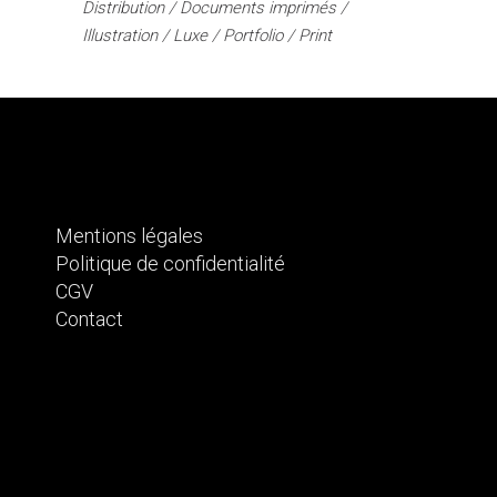
Distribution
Documents imprimés
Illustration
Luxe
Portfolio
Print
Mentions légales
Politique de confidentialité
CGV
Contact