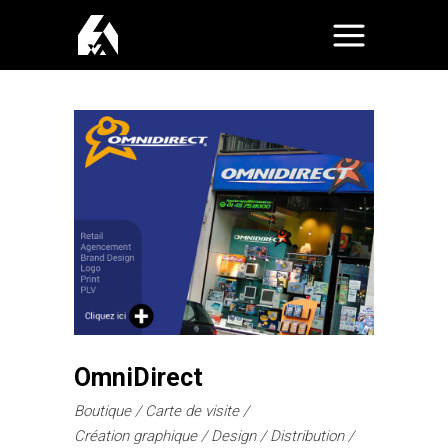
OmniDirect
Boutique
Carte de visite
Création graphique
Design
Distribution